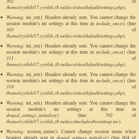
302
of
/home/cyrilsh/17.cyrilsh.z8.ru/docs/sites/default/settings.php
).
Warning
: ini_set(): Headers already sent. You cannot change the
session module's ini settings at this time in
include_once()
(line
303
of
/home/cyrilsh/17.cyrilsh.z8.ru/docs/sites/default/settings.php
).
Warning
: ini_set(): Headers already sent. You cannot change the
session module's ini settings at this time in
include_once()
(line
311
of
/home/cyrilsh/17.cyrilsh.z8.ru/docs/sites/default/settings.php
).
Warning
: ini_set(): Headers already sent. You cannot change the
session module's ini settings at this time in
include_once()
(line
318
of
/home/cyrilsh/17.cyrilsh.z8.ru/docs/sites/default/settings.php
).
Warning
: ini_set(): Headers already sent. You cannot change the
session module's ini settings at this time in
drupal_settings_initialize()
(line
792
of
/home/cyrilsh/17.cyrilsh.z8.ru/docs/includes/bootstrap.inc
).
Warning
: session_name(): Cannot change session name when
headers already sent in
drupal_settings_initialize()
(line
804
of