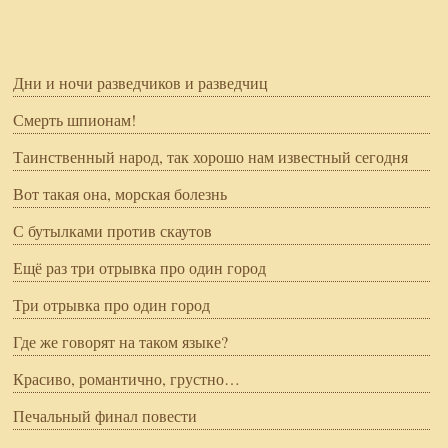
Дни и ночи разведчиков и разведчиц
Смерть шпионам!
Таинственный народ, так хорошо нам известный сегодня
Вот такая она, морская болезнь
С бутылками против скаутов
Ещё раз три отрывка про один город
Три отрывка про один город
Где же говорят на таком языке?
Красиво, романтично, грустно…
Печальный финал повести