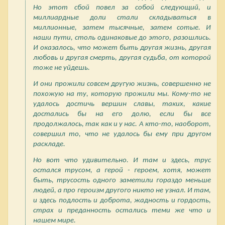
Но этот сбой повел за собой следующий, и
миллиардные доли стали складываться в
миллионные, затем тысячные, затем сотые. И
наши пути, столь одинаковые до этого, разошлись.
И оказалось, что может быть другая жизнь, другая
любовь и другая смерть, другая судьба, от которой
тоже не уйдешь.
И они прожили совсем другую жизнь, совершенно не
похожую на ту, которую прожили мы. Кому-то не
удалось достичь вершин славы, таких, какие
достались бы на его долю, если бы все
продолжалось, так как и у нас. А кто-то, наоборот,
совершил то, что не удалось бы ему при другом
раскладе.
Но вот что удивительно. И там и здесь, трус
остался трусом, а герой - героем, хотя, может
быть, трусость одного заметили гораздо меньше
людей, а про героизм другого никто не узнал. И там,
и здесь подлость и доброта, жадность и гордость,
страх и преданность остались теми же что и
нашем мире.