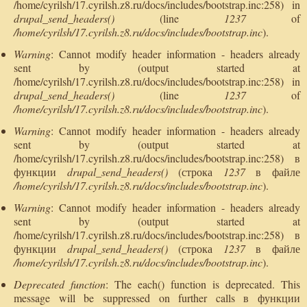
/home/cyrilsh/17.cyrilsh.z8.ru/docs/includes/bootstrap.inc:258) in
drupal_send_headers()
(line
1237
of
/home/cyrilsh/17.cyrilsh.z8.ru/docs/includes/bootstrap.inc
).
Warning
: Cannot modify header information - headers already
sent by (output started at
/home/cyrilsh/17.cyrilsh.z8.ru/docs/includes/bootstrap.inc:258) in
drupal_send_headers()
(line
1237
of
/home/cyrilsh/17.cyrilsh.z8.ru/docs/includes/bootstrap.inc
).
Warning
: Cannot modify header information - headers already
sent by (output started at
/home/cyrilsh/17.cyrilsh.z8.ru/docs/includes/bootstrap.inc:258) в
функции
drupal_send_headers()
(строка
1237
в файле
/home/cyrilsh/17.cyrilsh.z8.ru/docs/includes/bootstrap.inc
).
Warning
: Cannot modify header information - headers already
sent by (output started at
/home/cyrilsh/17.cyrilsh.z8.ru/docs/includes/bootstrap.inc:258) в
функции
drupal_send_headers()
(строка
1237
в файле
/home/cyrilsh/17.cyrilsh.z8.ru/docs/includes/bootstrap.inc
).
Deprecated function
: The each() function is deprecated. This
message will be suppressed on further calls в функции