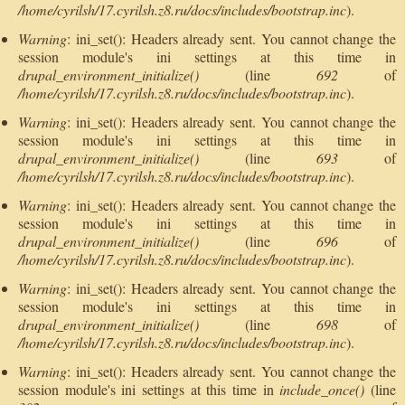
/home/cyrilsh/17.cyrilsh.z8.ru/docs/includes/bootstrap.inc
).
Warning
: ini_set(): Headers already sent. You cannot change the
session module's ini settings at this time in
drupal_environment_initialize()
(line
692
of
/home/cyrilsh/17.cyrilsh.z8.ru/docs/includes/bootstrap.inc
).
Warning
: ini_set(): Headers already sent. You cannot change the
session module's ini settings at this time in
drupal_environment_initialize()
(line
693
of
/home/cyrilsh/17.cyrilsh.z8.ru/docs/includes/bootstrap.inc
).
Warning
: ini_set(): Headers already sent. You cannot change the
session module's ini settings at this time in
drupal_environment_initialize()
(line
696
of
/home/cyrilsh/17.cyrilsh.z8.ru/docs/includes/bootstrap.inc
).
Warning
: ini_set(): Headers already sent. You cannot change the
session module's ini settings at this time in
drupal_environment_initialize()
(line
698
of
/home/cyrilsh/17.cyrilsh.z8.ru/docs/includes/bootstrap.inc
).
Warning
: ini_set(): Headers already sent. You cannot change the
session module's ini settings at this time in
include_once()
(line