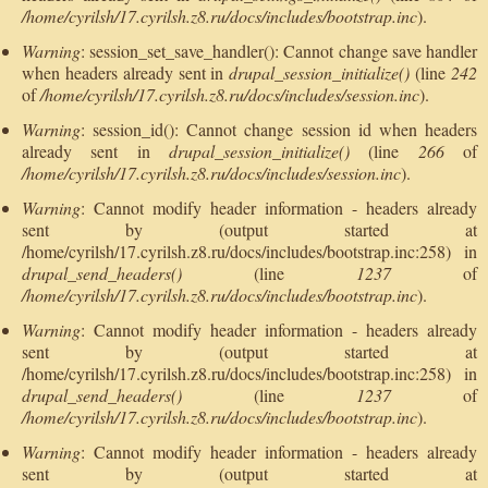
/home/cyrilsh/17.cyrilsh.z8.ru/docs/includes/bootstrap.inc
).
Warning
: session_set_save_handler(): Cannot change save handler
when headers already sent in
drupal_session_initialize()
(line
242
of
/home/cyrilsh/17.cyrilsh.z8.ru/docs/includes/session.inc
).
Warning
: session_id(): Cannot change session id when headers
already sent in
drupal_session_initialize()
(line
266
of
/home/cyrilsh/17.cyrilsh.z8.ru/docs/includes/session.inc
).
Warning
: Cannot modify header information - headers already
sent by (output started at
/home/cyrilsh/17.cyrilsh.z8.ru/docs/includes/bootstrap.inc:258) in
drupal_send_headers()
(line
1237
of
/home/cyrilsh/17.cyrilsh.z8.ru/docs/includes/bootstrap.inc
).
Warning
: Cannot modify header information - headers already
sent by (output started at
/home/cyrilsh/17.cyrilsh.z8.ru/docs/includes/bootstrap.inc:258) in
drupal_send_headers()
(line
1237
of
/home/cyrilsh/17.cyrilsh.z8.ru/docs/includes/bootstrap.inc
).
Warning
: Cannot modify header information - headers already
sent by (output started at