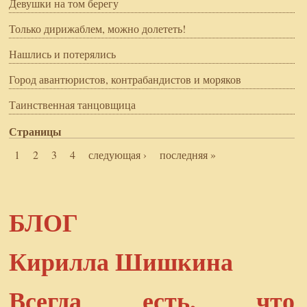
Девушки на том берегу
Только дирижаблем, можно долететь!
Нашлись и потерялись
Город авантюристов, контрабандистов и моряков
Таинственная танцовщица
Страницы
1
2
3
4
следующая ›
последняя »
БЛОГ
Кирилла Шишкина
Всегда есть, что