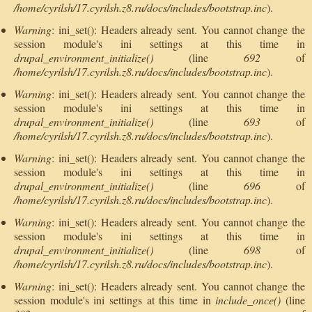
/home/cyrilsh/17.cyrilsh.z8.ru/docs/includes/bootstrap.inc
).
Warning
: ini_set(): Headers already sent. You cannot change the
session module's ini settings at this time in
drupal_environment_initialize()
(line
692
of
/home/cyrilsh/17.cyrilsh.z8.ru/docs/includes/bootstrap.inc
).
Warning
: ini_set(): Headers already sent. You cannot change the
session module's ini settings at this time in
drupal_environment_initialize()
(line
693
of
/home/cyrilsh/17.cyrilsh.z8.ru/docs/includes/bootstrap.inc
).
Warning
: ini_set(): Headers already sent. You cannot change the
session module's ini settings at this time in
drupal_environment_initialize()
(line
696
of
/home/cyrilsh/17.cyrilsh.z8.ru/docs/includes/bootstrap.inc
).
Warning
: ini_set(): Headers already sent. You cannot change the
session module's ini settings at this time in
drupal_environment_initialize()
(line
698
of
/home/cyrilsh/17.cyrilsh.z8.ru/docs/includes/bootstrap.inc
).
Warning
: ini_set(): Headers already sent. You cannot change the
session module's ini settings at this time in
include_once()
(line