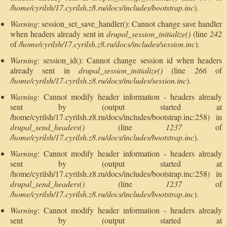
/home/cyrilsh/17.cyrilsh.z8.ru/docs/includes/bootstrap.inc
).
Warning
: session_set_save_handler(): Cannot change save handler
when headers already sent in
drupal_session_initialize()
(line
242
of
/home/cyrilsh/17.cyrilsh.z8.ru/docs/includes/session.inc
).
Warning
: session_id(): Cannot change session id when headers
already sent in
drupal_session_initialize()
(line
266
of
/home/cyrilsh/17.cyrilsh.z8.ru/docs/includes/session.inc
).
Warning
: Cannot modify header information - headers already
sent by (output started at
/home/cyrilsh/17.cyrilsh.z8.ru/docs/includes/bootstrap.inc:258) in
drupal_send_headers()
(line
1237
of
/home/cyrilsh/17.cyrilsh.z8.ru/docs/includes/bootstrap.inc
).
Warning
: Cannot modify header information - headers already
sent by (output started at
/home/cyrilsh/17.cyrilsh.z8.ru/docs/includes/bootstrap.inc:258) in
drupal_send_headers()
(line
1237
of
/home/cyrilsh/17.cyrilsh.z8.ru/docs/includes/bootstrap.inc
).
Warning
: Cannot modify header information - headers already
sent by (output started at