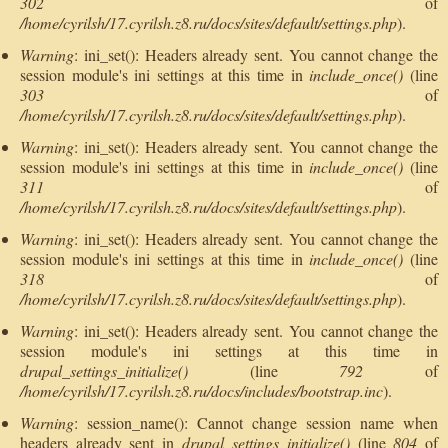
302
of
/home/cyrilsh/17.cyrilsh.z8.ru/docs/sites/default/settings.php
).
Warning
: ini_set(): Headers already sent. You cannot change the
session module's ini settings at this time in
include_once()
(line
303
of
/home/cyrilsh/17.cyrilsh.z8.ru/docs/sites/default/settings.php
).
Warning
: ini_set(): Headers already sent. You cannot change the
session module's ini settings at this time in
include_once()
(line
311
of
/home/cyrilsh/17.cyrilsh.z8.ru/docs/sites/default/settings.php
).
Warning
: ini_set(): Headers already sent. You cannot change the
session module's ini settings at this time in
include_once()
(line
318
of
/home/cyrilsh/17.cyrilsh.z8.ru/docs/sites/default/settings.php
).
Warning
: ini_set(): Headers already sent. You cannot change the
session module's ini settings at this time in
drupal_settings_initialize()
(line
792
of
/home/cyrilsh/17.cyrilsh.z8.ru/docs/includes/bootstrap.inc
).
Warning
: session_name(): Cannot change session name when
headers already sent in
drupal_settings_initialize()
(line
804
of