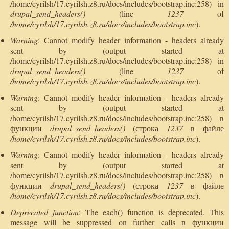
/home/cyrilsh/17.cyrilsh.z8.ru/docs/includes/bootstrap.inc:258) in
drupal_send_headers()
(line
1237
of
/home/cyrilsh/17.cyrilsh.z8.ru/docs/includes/bootstrap.inc
).
Warning
: Cannot modify header information - headers already
sent by (output started at
/home/cyrilsh/17.cyrilsh.z8.ru/docs/includes/bootstrap.inc:258) in
drupal_send_headers()
(line
1237
of
/home/cyrilsh/17.cyrilsh.z8.ru/docs/includes/bootstrap.inc
).
Warning
: Cannot modify header information - headers already
sent by (output started at
/home/cyrilsh/17.cyrilsh.z8.ru/docs/includes/bootstrap.inc:258) в
функции
drupal_send_headers()
(строка
1237
в файле
/home/cyrilsh/17.cyrilsh.z8.ru/docs/includes/bootstrap.inc
).
Warning
: Cannot modify header information - headers already
sent by (output started at
/home/cyrilsh/17.cyrilsh.z8.ru/docs/includes/bootstrap.inc:258) в
функции
drupal_send_headers()
(строка
1237
в файле
/home/cyrilsh/17.cyrilsh.z8.ru/docs/includes/bootstrap.inc
).
Deprecated function
: The each() function is deprecated. This
message will be suppressed on further calls в функции