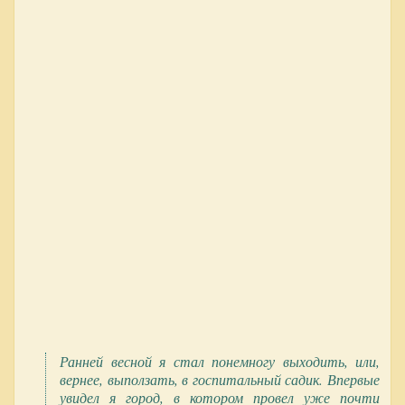
Ранней весной я стал понемногу выходить, или,
вернее, выползать, в госпитальный садик. Впервые
увидел я город, в котором провел уже почти