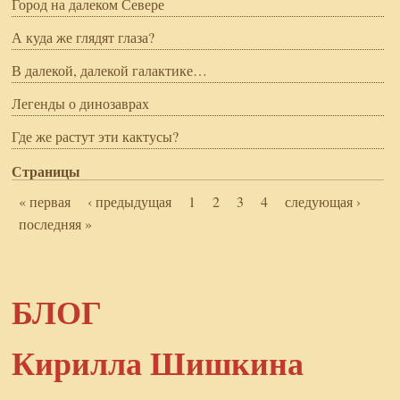
Город на далеком Севере
А куда же глядят глаза?
В далекой, далекой галактике…
Легенды о динозаврах
Где же растут эти кактусы?
Страницы
« первая
‹ предыдущая
1
2
3
4
следующая ›
последняя »
БЛОГ
Кирилла Шишкина