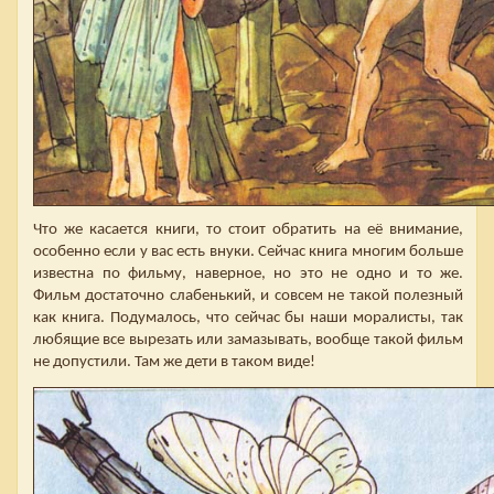
Что же касается книги, то стоит обратить на её внимание,
особенно если у вас есть внуки. Сейчас книга многим больше
известна по фильму, наверное, но это не одно и то же.
Фильм достаточно слабенький, и совсем не такой полезный
как книга. Подумалось, что сейчас бы наши моралисты, так
любящие все вырезать или замазывать, вообще такой фильм
не допустили. Там же дети в таком виде!