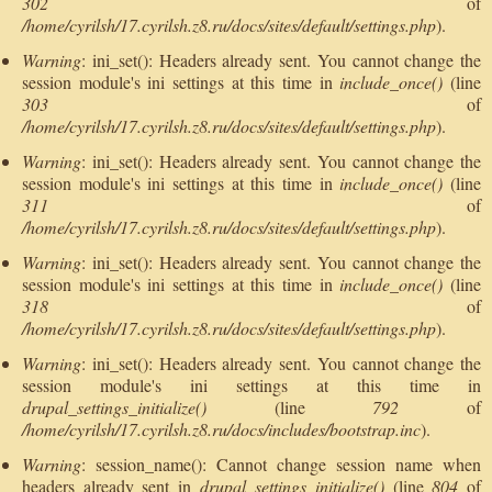
302
of
/home/cyrilsh/17.cyrilsh.z8.ru/docs/sites/default/settings.php
).
Warning
: ini_set(): Headers already sent. You cannot change the
session module's ini settings at this time in
include_once()
(line
303
of
/home/cyrilsh/17.cyrilsh.z8.ru/docs/sites/default/settings.php
).
Warning
: ini_set(): Headers already sent. You cannot change the
session module's ini settings at this time in
include_once()
(line
311
of
/home/cyrilsh/17.cyrilsh.z8.ru/docs/sites/default/settings.php
).
Warning
: ini_set(): Headers already sent. You cannot change the
session module's ini settings at this time in
include_once()
(line
318
of
/home/cyrilsh/17.cyrilsh.z8.ru/docs/sites/default/settings.php
).
Warning
: ini_set(): Headers already sent. You cannot change the
session module's ini settings at this time in
drupal_settings_initialize()
(line
792
of
/home/cyrilsh/17.cyrilsh.z8.ru/docs/includes/bootstrap.inc
).
Warning
: session_name(): Cannot change session name when
headers already sent in
drupal_settings_initialize()
(line
804
of