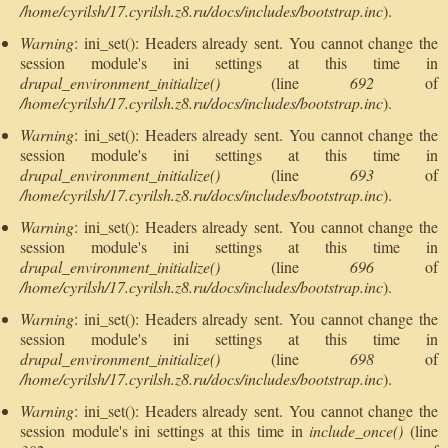
/home/cyrilsh/17.cyrilsh.z8.ru/docs/includes/bootstrap.inc
).
Warning
: ini_set(): Headers already sent. You cannot change the
session module's ini settings at this time in
drupal_environment_initialize()
(line
692
of
/home/cyrilsh/17.cyrilsh.z8.ru/docs/includes/bootstrap.inc
).
Warning
: ini_set(): Headers already sent. You cannot change the
session module's ini settings at this time in
drupal_environment_initialize()
(line
693
of
/home/cyrilsh/17.cyrilsh.z8.ru/docs/includes/bootstrap.inc
).
Warning
: ini_set(): Headers already sent. You cannot change the
session module's ini settings at this time in
drupal_environment_initialize()
(line
696
of
/home/cyrilsh/17.cyrilsh.z8.ru/docs/includes/bootstrap.inc
).
Warning
: ini_set(): Headers already sent. You cannot change the
session module's ini settings at this time in
drupal_environment_initialize()
(line
698
of
/home/cyrilsh/17.cyrilsh.z8.ru/docs/includes/bootstrap.inc
).
Warning
: ini_set(): Headers already sent. You cannot change the
session module's ini settings at this time in
include_once()
(line