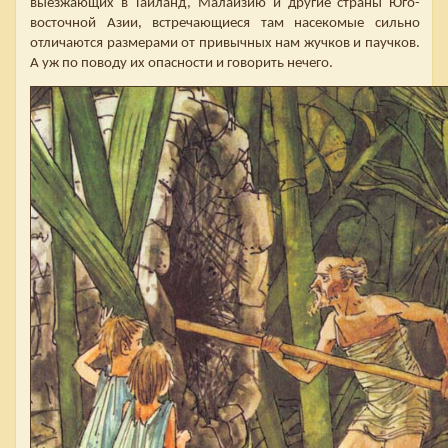
выезжающих в Таиланд, Малайзию и другие страны Юго-
восточной Азии, встречающиеся там насекомые сильно
отличаются размерами от привычных нам жучков и паучков.
А уж по поводу их опасности и говорить нечего.