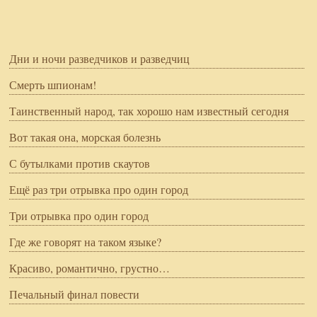
Дни и ночи разведчиков и разведчиц
Смерть шпионам!
Таинственный народ, так хорошо нам известный сегодня
Вот такая она, морская болезнь
С бутылками против скаутов
Ещё раз три отрывка про один город
Три отрывка про один город
Где же говорят на таком языке?
Красиво, романтично, грустно…
Печальный финал повести