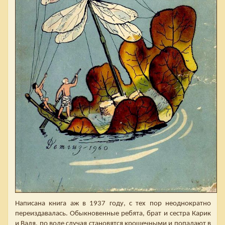
Написана книга аж в 1937 году, с тех пор неоднократно
переиздавалась. Обыкновенные ребята, брат и сестра Карик
и Валя, по воле случая становятся крошечными и попадают в