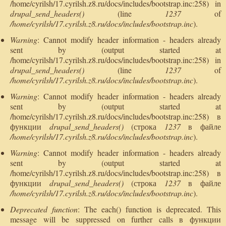
/home/cyrilsh/17.cyrilsh.z8.ru/docs/includes/bootstrap.inc:258) in
drupal_send_headers()
(line
1237
of
/home/cyrilsh/17.cyrilsh.z8.ru/docs/includes/bootstrap.inc
).
Warning
: Cannot modify header information - headers already
sent by (output started at
/home/cyrilsh/17.cyrilsh.z8.ru/docs/includes/bootstrap.inc:258) in
drupal_send_headers()
(line
1237
of
/home/cyrilsh/17.cyrilsh.z8.ru/docs/includes/bootstrap.inc
).
Warning
: Cannot modify header information - headers already
sent by (output started at
/home/cyrilsh/17.cyrilsh.z8.ru/docs/includes/bootstrap.inc:258) в
функции
drupal_send_headers()
(строка
1237
в файле
/home/cyrilsh/17.cyrilsh.z8.ru/docs/includes/bootstrap.inc
).
Warning
: Cannot modify header information - headers already
sent by (output started at
/home/cyrilsh/17.cyrilsh.z8.ru/docs/includes/bootstrap.inc:258) в
функции
drupal_send_headers()
(строка
1237
в файле
/home/cyrilsh/17.cyrilsh.z8.ru/docs/includes/bootstrap.inc
).
Deprecated function
: The each() function is deprecated. This
message will be suppressed on further calls в функции