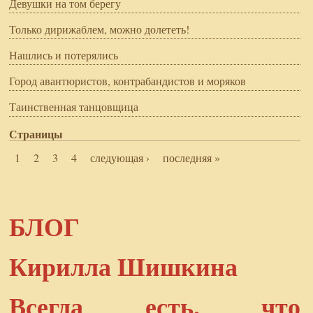
Девушки на том берегу
Только дирижаблем, можно долететь!
Нашлись и потерялись
Город авантюристов, контрабандистов и моряков
Таинственная танцовщица
Страницы
1
2
3
4
следующая ›
последняя »
БЛОГ
Кирилла Шишкина
Всегда есть, что