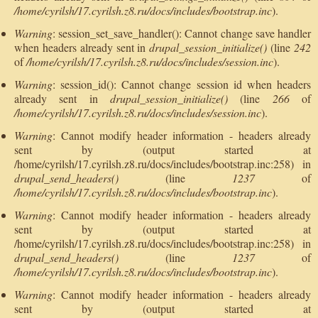
/home/cyrilsh/17.cyrilsh.z8.ru/docs/includes/bootstrap.inc
).
Warning
: session_set_save_handler(): Cannot change save handler
when headers already sent in
drupal_session_initialize()
(line
242
of
/home/cyrilsh/17.cyrilsh.z8.ru/docs/includes/session.inc
).
Warning
: session_id(): Cannot change session id when headers
already sent in
drupal_session_initialize()
(line
266
of
/home/cyrilsh/17.cyrilsh.z8.ru/docs/includes/session.inc
).
Warning
: Cannot modify header information - headers already
sent by (output started at
/home/cyrilsh/17.cyrilsh.z8.ru/docs/includes/bootstrap.inc:258) in
drupal_send_headers()
(line
1237
of
/home/cyrilsh/17.cyrilsh.z8.ru/docs/includes/bootstrap.inc
).
Warning
: Cannot modify header information - headers already
sent by (output started at
/home/cyrilsh/17.cyrilsh.z8.ru/docs/includes/bootstrap.inc:258) in
drupal_send_headers()
(line
1237
of
/home/cyrilsh/17.cyrilsh.z8.ru/docs/includes/bootstrap.inc
).
Warning
: Cannot modify header information - headers already
sent by (output started at