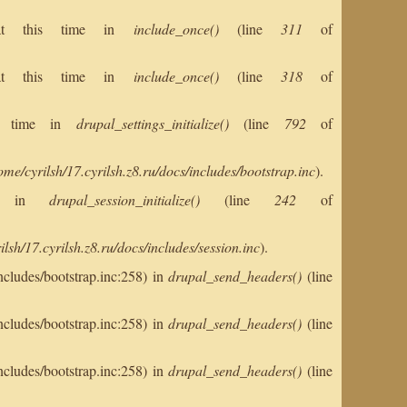
s at this time in
include_once()
(line
311
of
s at this time in
include_once()
(line
318
of
his time in
drupal_settings_initialize()
(line
792
of
ome/cyrilsh/17.cyrilsh.z8.ru/docs/includes/bootstrap.inc
).
ent in
drupal_session_initialize()
(line
242
of
ilsh/17.cyrilsh.z8.ru/docs/includes/session.inc
).
ncludes/bootstrap.inc:258) in
drupal_send_headers()
(line
ncludes/bootstrap.inc:258) in
drupal_send_headers()
(line
ncludes/bootstrap.inc:258) in
drupal_send_headers()
(line