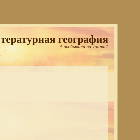
тературная география
А вы бывали на Таити?