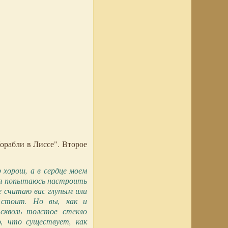
орабли в Лиссе". Второе
р хорош, а в сердце моем
, я попытаюсь настроить
е считаю вас глупым или
 стоит. Но вы, как и
сквозь толстое стекло
, что существует, как