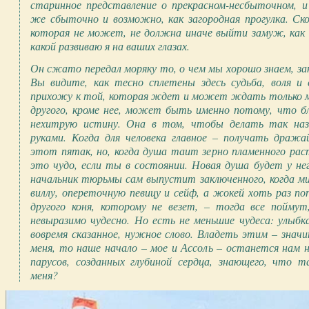
старинное представление о прекрасном-несбыточном, и
же сбыточно и возможно, как загородная прогулка. Ск
которая не может, не должна иначе выйти замуж, как 
какой развиваю я на ваших глазах.
Он сжато передал моряку то, о чем мы хорошо знаем, зак
Вы видите, как тесно сплетены здесь судьба, воля и 
прихожу к той, которая ждет и может ждать только ме
другого, кроме нее, может быть именно потому, что бл
нехитрую истину. Она в том, чтобы делать так наз
руками. Когда для человека главное – получать дража
этот пятак, но, когда душа таит зерно пламенного раст
это чудо, если ты в состоянии. Новая душа будет у нег
начальник тюрьмы сам выпустит заключенного, когда м
виллу, опереточную певицу и сейф, а жокей хоть раз 
другого коня, которому не везет, – тогда все поймут
невыразимо чудесно. Но есть не меньшие чудеса: улыбка,
вовремя сказанное, нужное слово. Владеть этим – знач
меня, то наше начало – мое и Ассоль – останется нам н
парусов, созданных глубиной сердца, знающего, что т
меня?