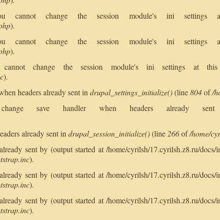
 You cannot change the session module's ini setting
.php
).
 You cannot change the session module's ini setting
.php
).
ou cannot change the session module's ini settings at t
nc
).
when headers already sent in
drupal_settings_initialize()
(line
804
of
/h
annot change save handler when headers already s
.
eaders already sent in
drupal_session_initialize()
(line
266
of
/home/cyr
ready sent by (output started at /home/cyrilsh/17.cyrilsh.z8.ru/docs/i
tstrap.inc
).
ready sent by (output started at /home/cyrilsh/17.cyrilsh.z8.ru/docs/i
tstrap.inc
).
ready sent by (output started at /home/cyrilsh/17.cyrilsh.z8.ru/docs/i
tstrap.inc
).