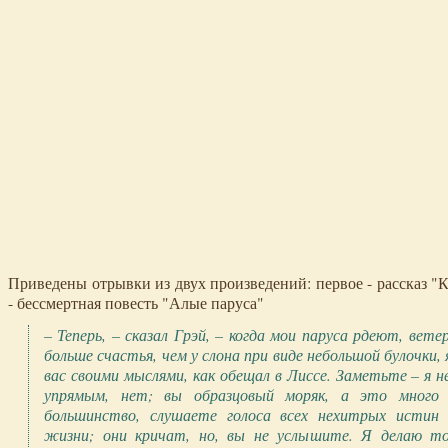
Приведены отрывки из двух произведений: первое - рассказ "К
- бессмертная повесть "Алые паруса"
– Теперь, – сказал Грэй, – когда мои паруса рдеют, вете
больше счастья, чем у слона при виде небольшой булочки
вас своими мыслями, как обещал в Лиссе. Заметьте – я н
упрямым, нет; вы образцовый моряк, а это много
большинство, слушаете голоса всех нехитрых истин 
жизни; они кричат, но, вы не услышите. Я делаю то