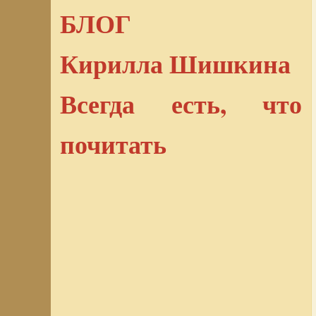
БЛОГ
Кирилла Шишкина
Всегда есть, что
почитать