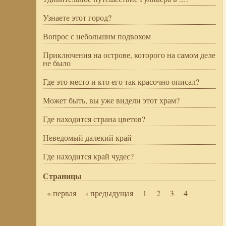
Узнаете этот город?
Вопрос с небольшим подвохом
Приключения на острове, которого на самом деле
не было
Где это место и кто его так красочно описал?
Может быть, вы уже видели этот храм?
Где находится страна цветов?
Неведомый далекий край
Где находится край чудес?
Страницы
« первая
‹ предыдущая
1
2
3
4