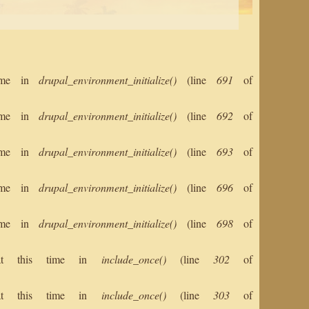
 time in
drupal_environment_initialize()
(line
691
of
 time in
drupal_environment_initialize()
(line
692
of
 time in
drupal_environment_initialize()
(line
693
of
 time in
drupal_environment_initialize()
(line
696
of
 time in
drupal_environment_initialize()
(line
698
of
s at this time in
include_once()
(line
302
of
s at this time in
include_once()
(line
303
of