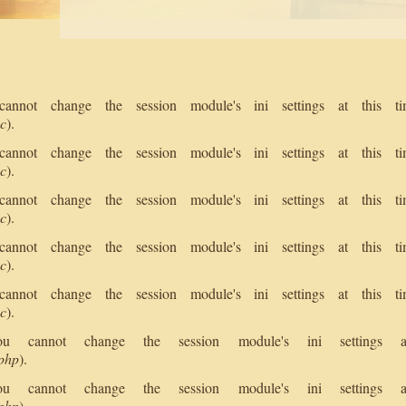
 cannot change the session module's ini settings at this
nc
).
 cannot change the session module's ini settings at this
nc
).
 cannot change the session module's ini settings at this
nc
).
 cannot change the session module's ini settings at this
nc
).
 cannot change the session module's ini settings at this
nc
).
 You cannot change the session module's ini setting
.php
).
 You cannot change the session module's ini setting
.php
).