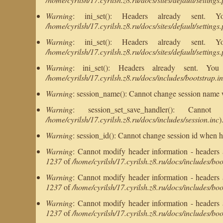
Warning
: ini_set(): Headers already sent.
/home/cyrilsh/17.cyrilsh.z8.ru/docs/sites/default/settings
Warning
: ini_set(): Headers already sent.
/home/cyrilsh/17.cyrilsh.z8.ru/docs/sites/default/settings
Warning
: ini_set(): Headers already sent. Y
/home/cyrilsh/17.cyrilsh.z8.ru/docs/includes/bootstrap.i
Warning
: session_name(): Cannot change session name 
Warning
: session_set_save_handler(): C
/home/cyrilsh/17.cyrilsh.z8.ru/docs/includes/session.inc
)
Warning
: session_id(): Cannot change session id when h
Warning
: Cannot modify header information - headers al
1237
of
/home/cyrilsh/17.cyrilsh.z8.ru/docs/includes/boo
Warning
: Cannot modify header information - headers al
1237
of
/home/cyrilsh/17.cyrilsh.z8.ru/docs/includes/boo
Warning
: Cannot modify header information - headers al
1237
of
/home/cyrilsh/17.cyrilsh.z8.ru/docs/includes/boo