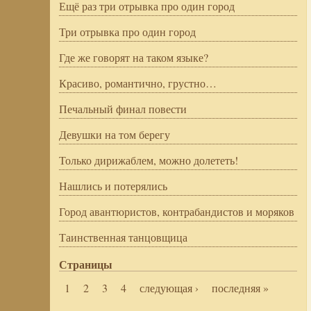
Ещё раз три отрывка про один город
Три отрывка про один город
Где же говорят на таком языке?
Красиво, романтично, грустно…
Печальный финал повести
Девушки на том берегу
Только дирижаблем, можно долететь!
Нашлись и потерялись
Город авантюристов, контрабандистов и моряков
Таинственная танцовщица
Страницы
1
2
3
4
следующая ›
последняя »