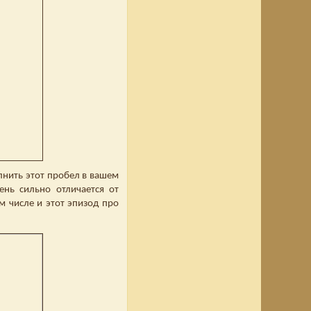
олнить этот пробел в вашем
ень сильно отличается от
ом числе и этот эпизод про