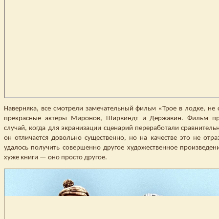
Наверняка, все смотрели замечательный фильм «Трое в лодке, не с
прекрасные актеры Миронов, Ширвиндт и Державин. Фильм пр
случай, когда для экранизации сценарий переработали сравнительн
он отличается довольно существенно, но на качестве это не отр
удалось получить совершенно другое художественное произведени
хуже книги — оно просто другое.