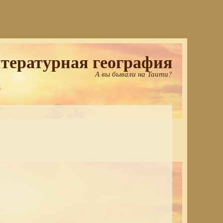
тературная география
А вы бывали на Таити?