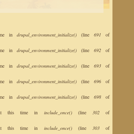
 time in
drupal_environment_initialize()
(line
691
of
 time in
drupal_environment_initialize()
(line
692
of
 time in
drupal_environment_initialize()
(line
693
of
 time in
drupal_environment_initialize()
(line
696
of
 time in
drupal_environment_initialize()
(line
698
of
s at this time in
include_once()
(line
302
of
s at this time in
include_once()
(line
303
of