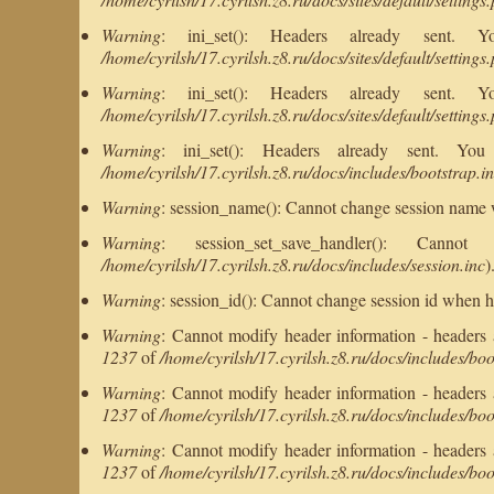
Warning
: ini_set(): Headers already sent.
/home/cyrilsh/17.cyrilsh.z8.ru/docs/sites/default/settings
Warning
: ini_set(): Headers already sent.
/home/cyrilsh/17.cyrilsh.z8.ru/docs/sites/default/settings
Warning
: ini_set(): Headers already sent. Y
/home/cyrilsh/17.cyrilsh.z8.ru/docs/includes/bootstrap.i
Warning
: session_name(): Cannot change session name 
Warning
: session_set_save_handler(): C
/home/cyrilsh/17.cyrilsh.z8.ru/docs/includes/session.inc
)
Warning
: session_id(): Cannot change session id when h
Warning
: Cannot modify header information - headers al
1237
of
/home/cyrilsh/17.cyrilsh.z8.ru/docs/includes/boo
Warning
: Cannot modify header information - headers al
1237
of
/home/cyrilsh/17.cyrilsh.z8.ru/docs/includes/boo
Warning
: Cannot modify header information - headers al
1237
of
/home/cyrilsh/17.cyrilsh.z8.ru/docs/includes/boo