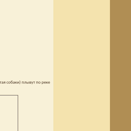
тая собаки) плывут по реке