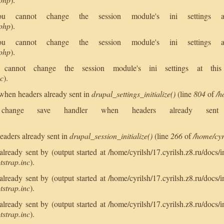
 You cannot change the session module's ini setting
.php
).
 You cannot change the session module's ini setting
.php
).
ou cannot change the session module's ini settings at t
nc
).
when headers already sent in
drupal_settings_initialize()
(line
804
of
/h
annot change save handler when headers already s
.
eaders already sent in
drupal_session_initialize()
(line
266
of
/home/cyr
ready sent by (output started at /home/cyrilsh/17.cyrilsh.z8.ru/docs/i
tstrap.inc
).
ready sent by (output started at /home/cyrilsh/17.cyrilsh.z8.ru/docs/i
tstrap.inc
).
ready sent by (output started at /home/cyrilsh/17.cyrilsh.z8.ru/docs/i
tstrap.inc
).