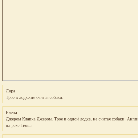
Лора
Трое в лодке,не считая собаки.
Елена
Джером Клапка Джером. Трое в одной лодке, не считая собаки. Англ
на реке Темза.