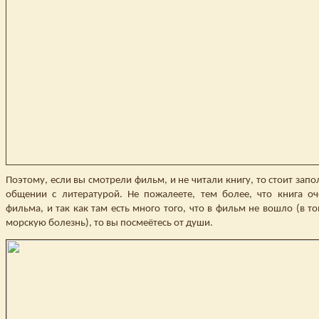
Поэтому, если вы смотрели фильм, и не читали книгу, то стоит зап
общении с литературой. Не пожалеете, тем более, что книга оч
фильма, и так как там есть много того, что в фильм не вошло (в т
морскую болезнь), то вы посмеётесь от души.