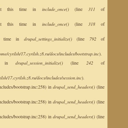
s at this time in
include_once()
(line
311
of
s at this time in
include_once()
(line
318
of
his time in
drupal_settings_initialize()
(line
792
of
ome/cyrilsh/17.cyrilsh.z8.ru/docs/includes/bootstrap.inc
).
ent in
drupal_session_initialize()
(line
242
of
ilsh/17.cyrilsh.z8.ru/docs/includes/session.inc
).
ncludes/bootstrap.inc:258) in
drupal_send_headers()
(line
ncludes/bootstrap.inc:258) in
drupal_send_headers()
(line
ncludes/bootstrap.inc:258) in
drupal_send_headers()
(line