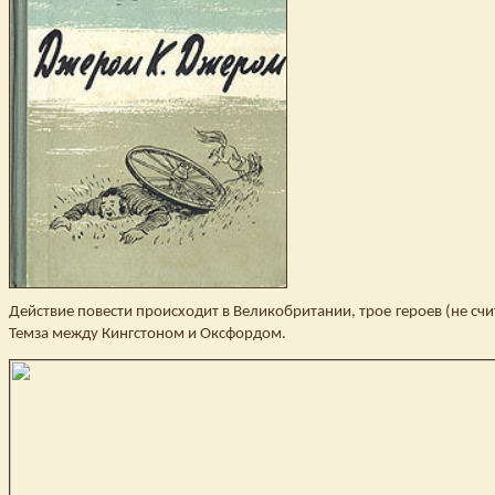
Действие повести происходит в Великобритании, трое героев (не счи
Темза между Кингстоном и Оксфордом.