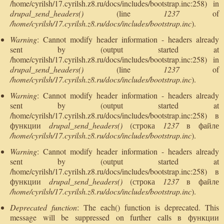
/home/cyrilsh/17.cyrilsh.z8.ru/docs/includes/bootstrap.inc:258) in
drupal_send_headers()
(line
1237
of
/home/cyrilsh/17.cyrilsh.z8.ru/docs/includes/bootstrap.inc
).
Warning
: Cannot modify header information - headers already
sent by (output started at
/home/cyrilsh/17.cyrilsh.z8.ru/docs/includes/bootstrap.inc:258) in
drupal_send_headers()
(line
1237
of
/home/cyrilsh/17.cyrilsh.z8.ru/docs/includes/bootstrap.inc
).
Warning
: Cannot modify header information - headers already
sent by (output started at
/home/cyrilsh/17.cyrilsh.z8.ru/docs/includes/bootstrap.inc:258) в
функции
drupal_send_headers()
(строка
1237
в файле
/home/cyrilsh/17.cyrilsh.z8.ru/docs/includes/bootstrap.inc
).
Warning
: Cannot modify header information - headers already
sent by (output started at
/home/cyrilsh/17.cyrilsh.z8.ru/docs/includes/bootstrap.inc:258) в
функции
drupal_send_headers()
(строка
1237
в файле
/home/cyrilsh/17.cyrilsh.z8.ru/docs/includes/bootstrap.inc
).
Deprecated function
: The each() function is deprecated. This
message will be suppressed on further calls в функции