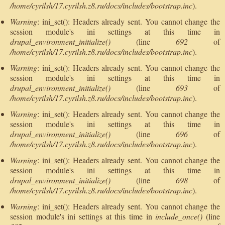
/home/cyrilsh/17.cyrilsh.z8.ru/docs/includes/bootstrap.inc
).
Warning
: ini_set(): Headers already sent. You cannot change the
session module's ini settings at this time in
drupal_environment_initialize()
(line
692
of
/home/cyrilsh/17.cyrilsh.z8.ru/docs/includes/bootstrap.inc
).
Warning
: ini_set(): Headers already sent. You cannot change the
session module's ini settings at this time in
drupal_environment_initialize()
(line
693
of
/home/cyrilsh/17.cyrilsh.z8.ru/docs/includes/bootstrap.inc
).
Warning
: ini_set(): Headers already sent. You cannot change the
session module's ini settings at this time in
drupal_environment_initialize()
(line
696
of
/home/cyrilsh/17.cyrilsh.z8.ru/docs/includes/bootstrap.inc
).
Warning
: ini_set(): Headers already sent. You cannot change the
session module's ini settings at this time in
drupal_environment_initialize()
(line
698
of
/home/cyrilsh/17.cyrilsh.z8.ru/docs/includes/bootstrap.inc
).
Warning
: ini_set(): Headers already sent. You cannot change the
session module's ini settings at this time in
include_once()
(line