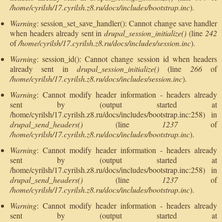
/home/cyrilsh/17.cyrilsh.z8.ru/docs/includes/bootstrap.inc
).
Warning
: session_set_save_handler(): Cannot change save handler
when headers already sent in
drupal_session_initialize()
(line
242
of
/home/cyrilsh/17.cyrilsh.z8.ru/docs/includes/session.inc
).
Warning
: session_id(): Cannot change session id when headers
already sent in
drupal_session_initialize()
(line
266
of
/home/cyrilsh/17.cyrilsh.z8.ru/docs/includes/session.inc
).
Warning
: Cannot modify header information - headers already
sent by (output started at
/home/cyrilsh/17.cyrilsh.z8.ru/docs/includes/bootstrap.inc:258) in
drupal_send_headers()
(line
1237
of
/home/cyrilsh/17.cyrilsh.z8.ru/docs/includes/bootstrap.inc
).
Warning
: Cannot modify header information - headers already
sent by (output started at
/home/cyrilsh/17.cyrilsh.z8.ru/docs/includes/bootstrap.inc:258) in
drupal_send_headers()
(line
1237
of
/home/cyrilsh/17.cyrilsh.z8.ru/docs/includes/bootstrap.inc
).
Warning
: Cannot modify header information - headers already
sent by (output started at