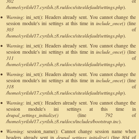
302
of
/home/cyrilsh/17.cyrilsh.z8.ru/docs/sites/default/settings.php
).
Warning
: ini_set(): Headers already sent. You cannot change the
session module's ini settings at this time in
include_once()
(line
303
of
/home/cyrilsh/17.cyrilsh.z8.ru/docs/sites/default/settings.php
).
Warning
: ini_set(): Headers already sent. You cannot change the
session module's ini settings at this time in
include_once()
(line
311
of
/home/cyrilsh/17.cyrilsh.z8.ru/docs/sites/default/settings.php
).
Warning
: ini_set(): Headers already sent. You cannot change the
session module's ini settings at this time in
include_once()
(line
318
of
/home/cyrilsh/17.cyrilsh.z8.ru/docs/sites/default/settings.php
).
Warning
: ini_set(): Headers already sent. You cannot change the
session module's ini settings at this time in
drupal_settings_initialize()
(line
792
of
/home/cyrilsh/17.cyrilsh.z8.ru/docs/includes/bootstrap.inc
).
Warning
: session_name(): Cannot change session name when
headers already sent in
drupal_settings_initialize()
(line
804
of